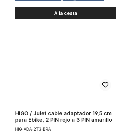
A la cesta
HIGO / Julet cable adaptador 19,5 cm para Ebike, 2 PIN rojo a 3
HIGO / Julet cable adaptador 19,5 cm
para Ebike, 2 PIN rojo a 3 PIN amarillo
HIG-ADA-2T3-BRA