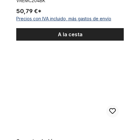
VREMC204BK
50,79 €*
Precios con IVA incluido, más gastos de envío
A la cesta
Soporte de lámpara