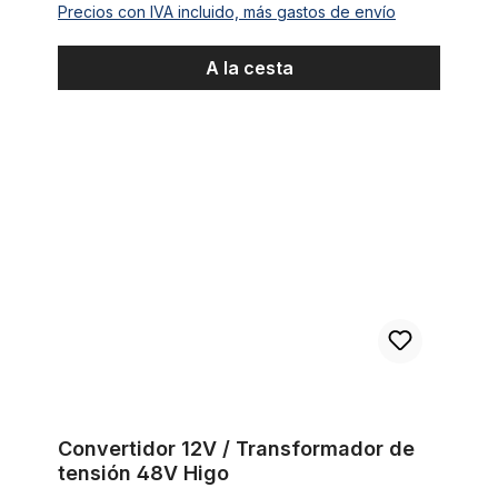
Precios con IVA incluido, más gastos de envío
A la cesta
Convertidor 12V / Transformador de tensión 48V Higo
Convertidor 12V / Transformador de
tensión 48V Higo