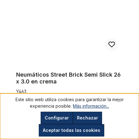
Neumáticos Street Brick Semi Slick 26
x 3.0 en crema
Y463
Este sitio web utiliza cookies para garantizar la mejor
43,67 €*
experiencia posible.
Más información...
Precios con IVA incluido, más gastos de envío
Configurar
Rechazar
A la cesta
Aceptar todas las cookies