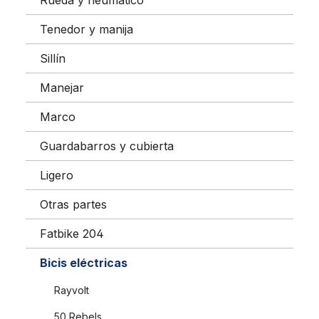
Rueda y neumático
Tenedor y manija
Sillín
Manejar
Marco
Guardabarros y cubierta
Ligero
Otras partes
Fatbike 204
Bicis eléctricas
Rayvolt
50 Rebels