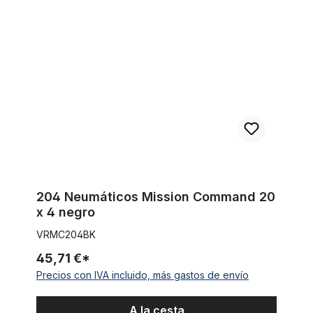
204 Neumáticos Mission Command 20 x 4 negro
204 Neumáticos Mission Command 20
x 4 negro
VRMC204BK
45,71 €*
Precios con IVA incluido, más gastos de envío
A la cesta