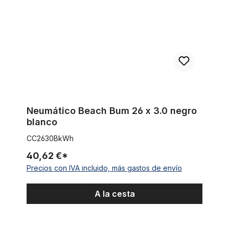
Neumático Beach Bum 26 x 3.0 negro
blanco
CC2630BkWh
40,62 €*
Precios con IVA incluido, más gastos de envío
A la cesta