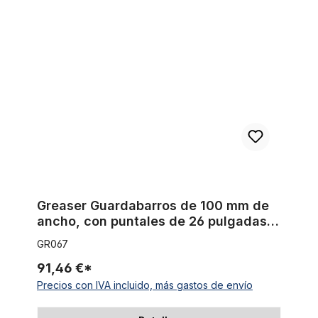
Greaser Guardabarros de 100 mm de ancho, con puntales de 
Greaser Guardabarros de 100 mm de
ancho, con puntales de 26 pulgadas,
grande
GR067
91,46 €*
Precios con IVA incluido, más gastos de envío