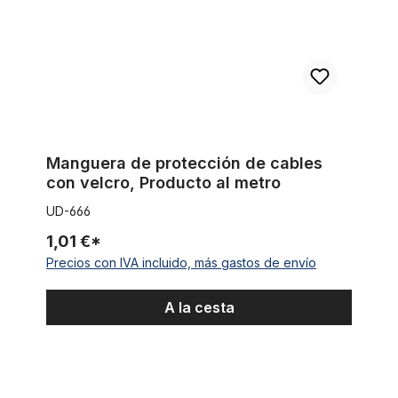
Manguera de protección de cables
con velcro, Producto al metro
UD-666
1,01 €*
Precios con IVA incluido, más gastos de envío
A la cesta
Neumáticos Street Brick Semi Slick 26 x 3.0 en crema