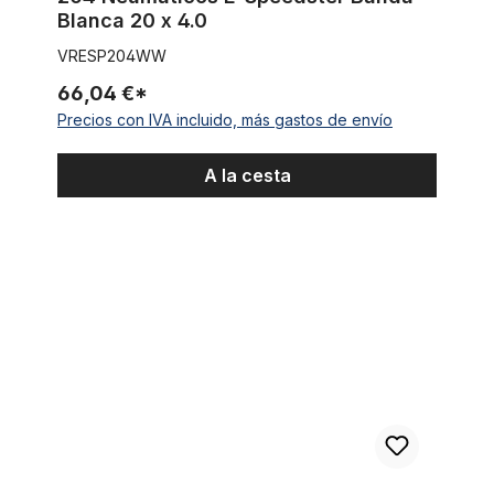
Blanca 20 x 4.0
VRESP204WW
66,04 €*
Precios con IVA incluido, más gastos de envío
A la cesta
204 Neumáticos E-Speedster 20 x 4 negro