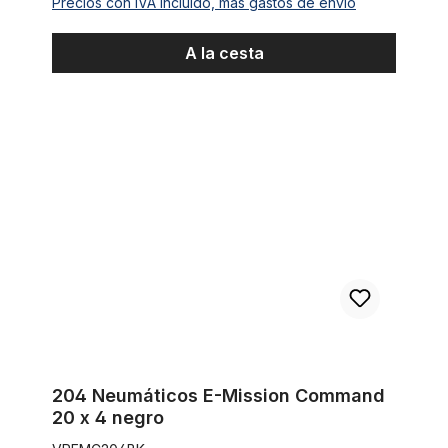
Precios con IVA incluido, más gastos de envío
A la cesta
204 Neumáticos E-Mission Command 20 x 4 negro
204 Neumáticos E-Mission Command
20 x 4 negro