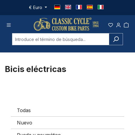
Saltar al contenido principal
€
Euro
Bicis eléctricas
Todas
Nuevo