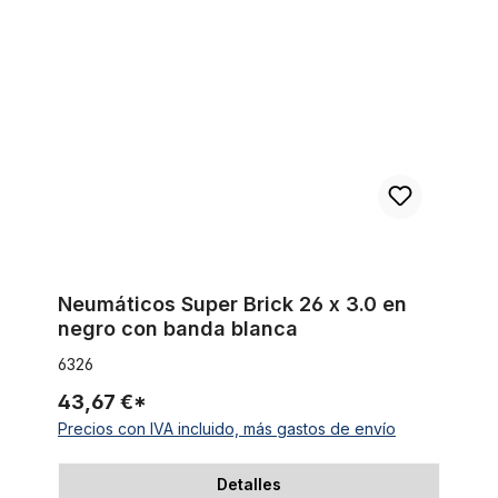
Neumáticos Super Brick 26 x 3.0 en negro con banda blanca
Neumáticos Super Brick 26 x 3.0 en
negro con banda blanca
6326
43,67 €*
Precios con IVA incluido, más gastos de envío
Detalles