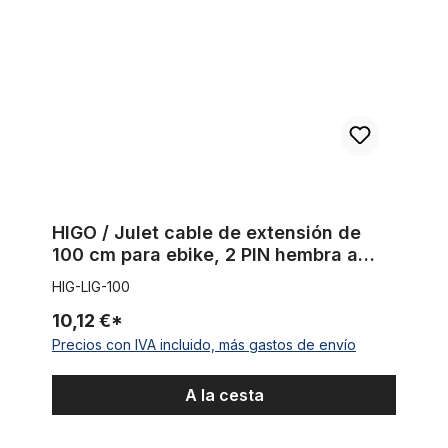
HIGO / Julet cable de extensión de
100 cm para ebike, 2 PIN hembra a
macho, rojo
HIG-LIG-100
10,12 €*
Precios con IVA incluido, más gastos de envío
A la cesta