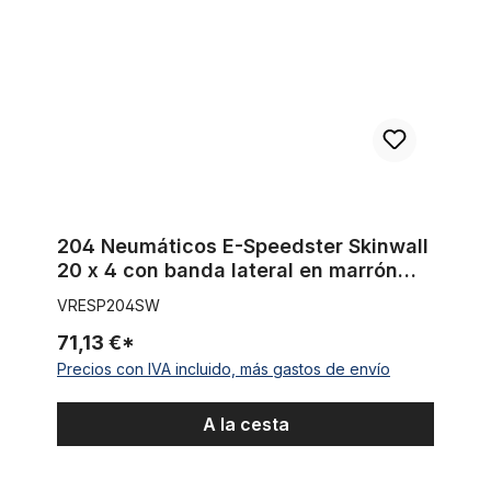
204 Neumáticos E-Speedster Skinwall
20 x 4 con banda lateral en marrón
claro
VRESP204SW
71,13 €*
Precios con IVA incluido, más gastos de envío
A la cesta