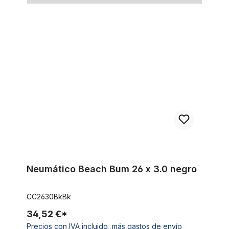
Neumático Beach Bum 26 x 3.0 negro
Neumático Beach Bum 26 x 3.0 negro
CC2630BkBk
34,52 €*
Precios con IVA incluido, más gastos de envío