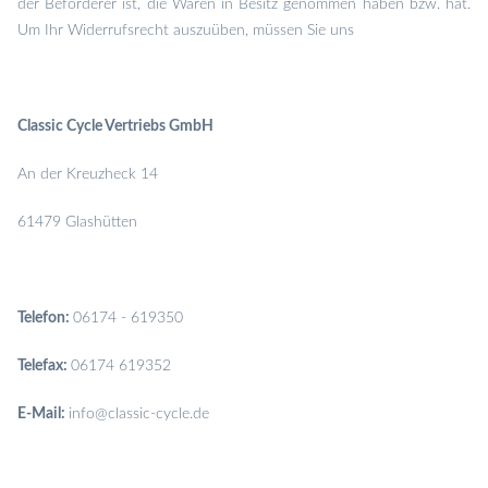
der Beförderer ist, die Waren in Besitz genommen haben bzw. hat.
Um Ihr Widerrufsrecht auszuüben, müssen Sie uns
Classic Cycle Vertriebs GmbH
An der Kreuzheck 14
61479 Glashütten
Telefon:
06174 - 619350
Telefax:
06174 619352
E-Mail:
info@classic-cycle.de