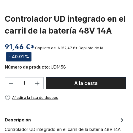
Controlador UD integrado en el
carril de la batería 48V 14A
91,46 €*
Copiloto de IA
152,47 €*
Copiloto de IA
- 40.01 %
Número de producto:
UD1458
Cantidad del producto: introduce la can
A la cesta
Añadir a la lista de deseos
Descripción
Controlador UD integrado en el carril de la batería 48V 14A