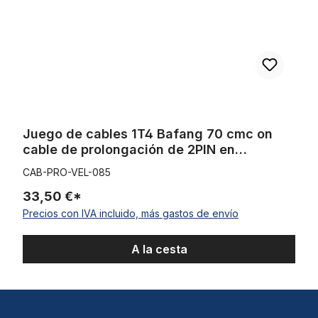
Juego de cables 1T4 Bafang 70 cmc on
cable de prolongación de 2PIN en
manguera de protección de cables
CAB-PRO-VEL-085
33,50 €*
Precios con IVA incluido, más gastos de envío
A la cesta