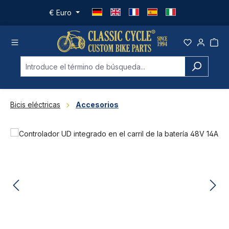
Saltar al contenido principal
€
Euro
Bicis eléctricas
Accesorios
Omitir galería de imágenes