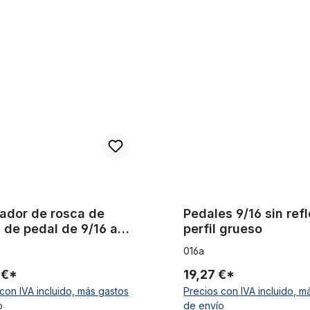
de rosca de pedal, de pedal de 9/16 a biela de pieza única 1/2 pul
Pedales 9/16 sin reflector perf
ador de rosca de
Pedales 9/16 sin ref
 de pedal de 9/16 a
perfil grueso
de pieza única 1/2
016a
das
 €*
19,27 €*
con IVA incluido, más gastos
Precios con IVA incluido, m
o
de envío