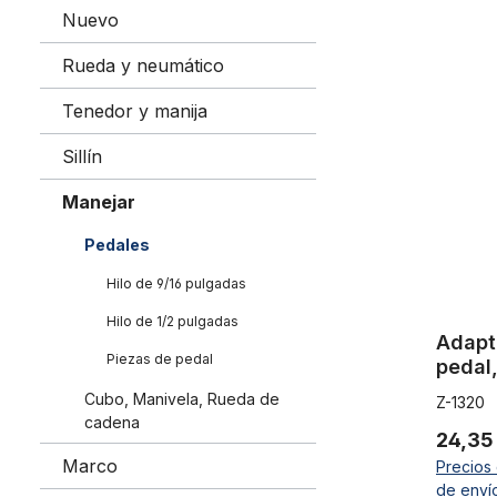
Nuevo
Adaptador 
Rueda y neumático
Tenedor y manija
Sillín
Manejar
Pedales
Hilo de 9/16 pulgadas
Hilo de 1/2 pulgadas
Adapt
Piezas de pedal
pedal,
biela 
Cubo, Manivela, Rueda de
Z-1320
pulga
cadena
24,35
Marco
Precios 
de enví