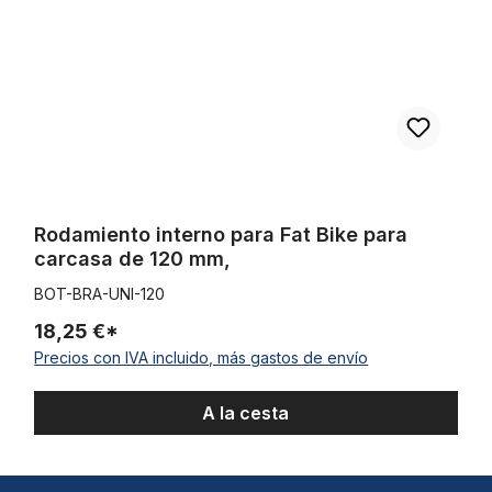
Rodamiento interno para Fat Bike para
carcasa de 120 mm,
BOT-BRA-UNI-120
18,25 €*
Precios con IVA incluido, más gastos de envío
A la cesta