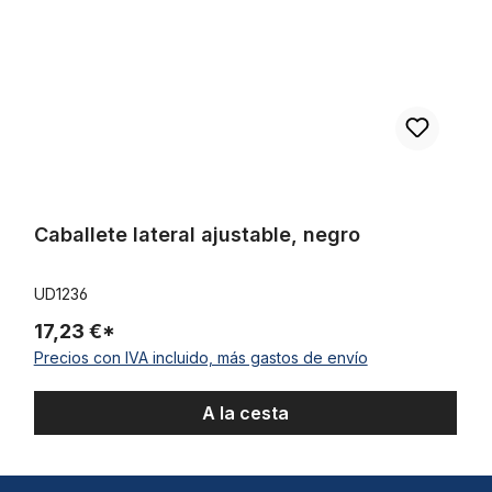
Caballete lateral ajustable, negro
UD1236
17,23 €*
Precios con IVA incluido, más gastos de envío
A la cesta