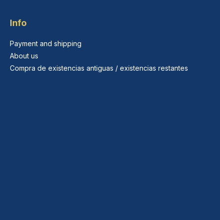
Info
Payment and shipping
About us
Compra de existencias antiguas / existencias restantes