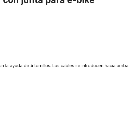
 con junta para e-bike"
 la ayuda de 4 tornillos. Los cables se introducen hacia arriba