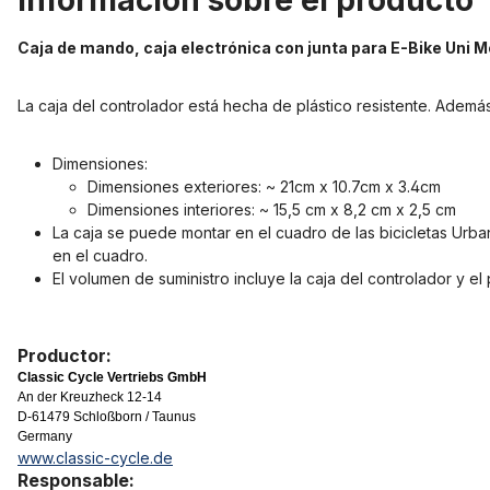
Información sobre el producto 
Caja de mando, caja electrónica con junta para E-Bike Uni 
La caja del controlador está hecha de plástico resistente. Además 
Dimensiones:
Dimensiones exteriores: ~ 21cm x 10.7cm x 3.4cm
Dimensiones interiores: ~ 15,5 cm x 8,2 cm x 2,5 cm
La caja se puede montar en el cuadro de las bicicletas Urban
en el cuadro.
El volumen de suministro incluye la caja del controlador y el
Productor:
Classic Cycle Vertriebs GmbH
An der Kreuzheck 12-14
D-61479 Schloßborn / Taunus
Germany
www.classic-cycle.de
Responsable: