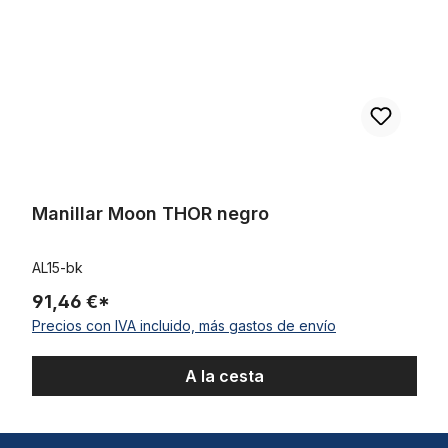
Manillar Moon THOR negro
AL15-bk
91,46 €*
Precios con IVA incluido, más gastos de envío
A la cesta