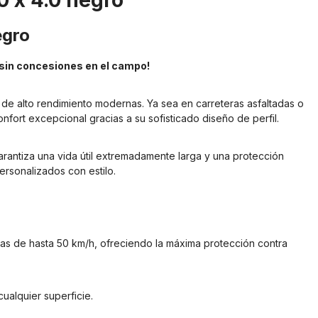
 x 4.0 negro"
egro
e sin concesiones en el campo!
 de alto rendimiento modernas. Ya sea en carreteras asfaltadas o
fort excepcional gracias a su sofisticado diseño de perfil.
ntiza una vida útil extremadamente larga y una protección
ersonalizados con estilo.
cas de hasta 50 km/h, ofreciendo la máxima protección contra
alquier superficie.