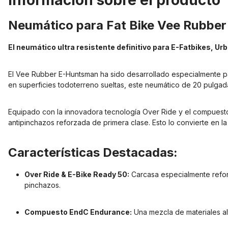
Información sobre el producto
Neumático para Fat Bike Vee Rubber
El neumático ultra resistente definitivo para E-Fatbikes, U
El Vee Rubber E-Huntsman ha sido desarrollado especialmente par
en superficies todoterreno sueltas, este neumático de 20 pulgad
Equipado con la innovadora tecnología Over Ride y el compuest
antipinchazos reforzada de primera clase. Esto lo convierte en la
Características Destacadas:
Over Ride & E-Bike Ready 50:
Carcasa especialmente reforz
pinchazos.
Compuesto EndC Endurance:
Una mezcla de materiales al