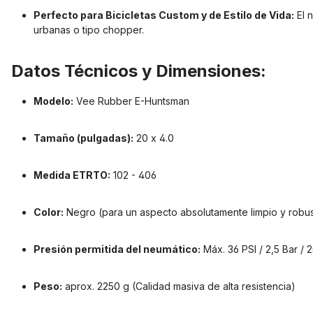
Perfecto para Bicicletas Custom y de Estilo de Vida:
El 
urbanas o tipo chopper.
Datos Técnicos y Dimensiones:
Modelo:
Vee Rubber E-Huntsman
Tamaño (pulgadas):
20 x 4.0
Medida ETRTO:
102 - 406
Color:
Negro (para un aspecto absolutamente limpio y robu
Presión permitida del neumático:
Máx. 36 PSI / 2,5 Bar / 
Peso:
aprox. 2250 g (Calidad masiva de alta resistencia)