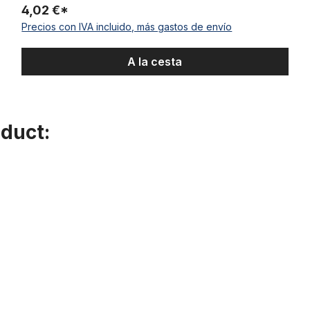
4,02 €*
Precios con IVA incluido, más gastos de envío
A la cesta
oduct: