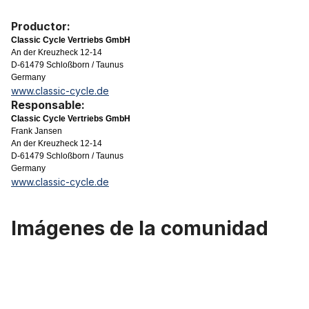
Productor:
Classic Cycle Vertriebs GmbH
An der Kreuzheck 12-14
D-61479 Schloßborn / Taunus
Germany
www.classic-cycle.de
Responsable:
Classic Cycle Vertriebs GmbH
Frank Jansen
An der Kreuzheck 12-14
D-61479 Schloßborn / Taunus
Germany
www.classic-cycle.de
Imágenes de la comunidad