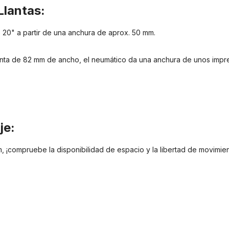
Llantas:
20" a partir de una anchura de aprox. 50 mm.
nta de 82 mm de ancho, el neumático da una anchura de unos impres
je:
 ¡compruebe la disponibilidad de espacio y la libertad de movimiento