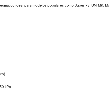
neumático ideal para modelos populares como Super 73, UNI MK, Mat
sto)
250 kPa