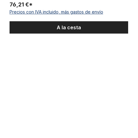
76,21 €*
Precios con IVA incluido, más gastos de envío
A la cesta