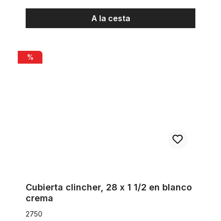
A la cesta
Cubierta clincher, 28 x 1 1/2 en blanco crema
%
Cubierta clincher, 28 x 1 1/2 en blanco
crema
2750