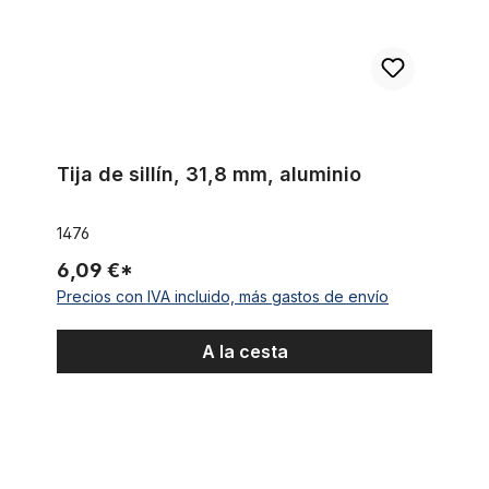
Tija de sillín, 31,8 mm, aluminio
1476
6,09 €*
Precios con IVA incluido, más gastos de envío
A la cesta
Abrazadera de tija de sillín 31,8 mm, aluminio negro