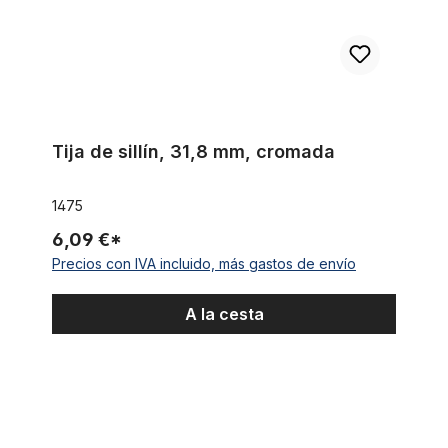
Tija de sillín, 31,8 mm, cromada
1475
6,09 €*
Precios con IVA incluido, más gastos de envío
A la cesta
Sillín tipo banana «Sparkling White»