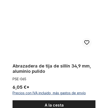
Abrazadera de tija de sillín 34,9 mm, aluminio pulido
Abrazadera de tija de sillín 34,9 mm,
aluminio pulido
PSE-065
6,05 €*
Precios con IVA incluido, más gastos de envío
A la cesta