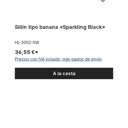
Sillín tipo banana «Sparkling Black»
HL-2002-SW
36,55 €*
Precios con IVA incluido, más gastos de envío
A la cesta
Tija de sillín, 31,8 mm, cromada