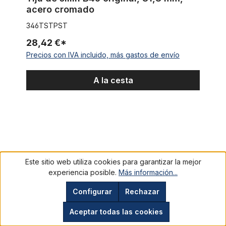
acero cromado
346TSTPST
28,42 €*
Precios con IVA incluido, más gastos de envío
A la cesta
Plato «Cuchillo»
Este sitio web utiliza cookies para garantizar la mejor
experiencia posible.
Más información...
Configurar
Rechazar
Aceptar todas las cookies