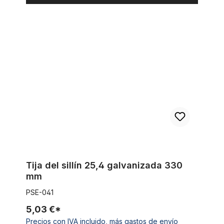
Tija del sillín 25,4 galvanizada 330 mm
Tija del sillín 25,4 galvanizada 330
mm
PSE-041
5,03 €*
Precios con IVA incluido, más gastos de envío