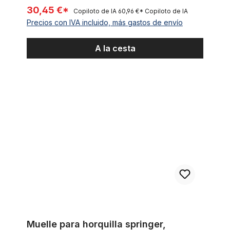
30,45 €*
Copiloto de IA
60,96 €*
Copiloto de IA
Precios con IVA incluido, más gastos de envío
A la cesta
Muelle para horquilla springer, cromado
Muelle para horquilla springer,