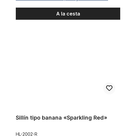
A la cesta
Sillín tipo banana «Sparkling Red»
Sillín tipo banana «Sparkling Red»
HL-2002-R