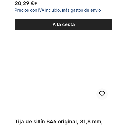
20,29 €*
Precios con IVA incluido, más gastos de envío
A la cesta
Tija de sillín B46 original, 31,8 mm, negro
Tija de sillín B46 original, 31,8 mm,