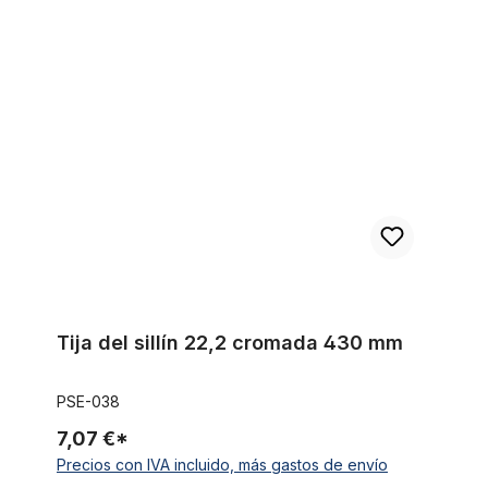
Tija del sillín 22,2 cromada 430 mm
Tija del sillín 22,2 cromada 430 mm
PSE-038
7,07 €*
Precios con IVA incluido, más gastos de envío