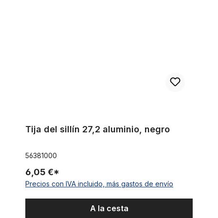
Tija del sillín 27,2 aluminio, negro
56381000
6,05 €*
Precios con IVA incluido, más gastos de envío
A la cesta