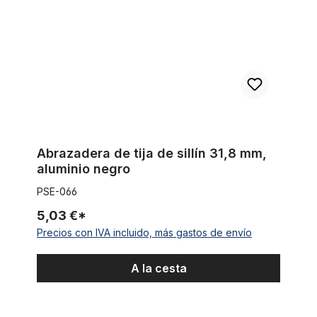
Abrazadera de tija de sillín 31,8 mm,
aluminio negro
PSE-066
5,03 €*
Precios con IVA incluido, más gastos de envío
A la cesta