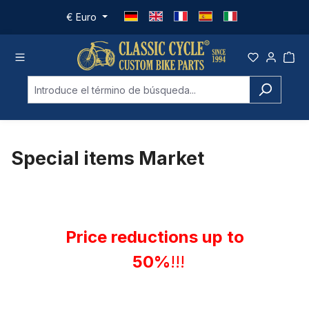
Saltar al contenido principal
€
Euro
Special items Market
Price reductions up to
50%
!!!