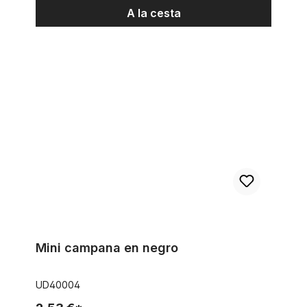
A la cesta
Mini campana en negro
Mini campana en negro
UD40004