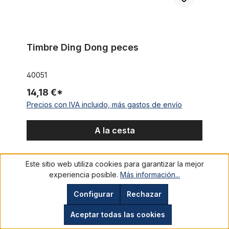
Timbre Ding Dong peces
40051
14,18 €*
Precios con IVA incluido, más gastos de envío
A la cesta
Este sitio web utiliza cookies para garantizar la mejor
Bocina pez payaso Nemo
experiencia posible.
Más información...
Configurar
Rechazar
Aceptar todas las cookies