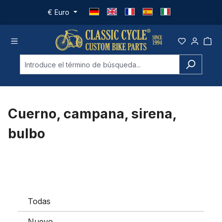
Saltar al contenido principal
€
Euro
Cuerno, campana, sirena,
bulbo
Todas
Nuevo