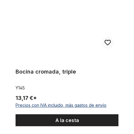
Bocina cromada, triple
Y145
13,17 €*
Precios con IVA incluido, más gastos de envío
A la cesta