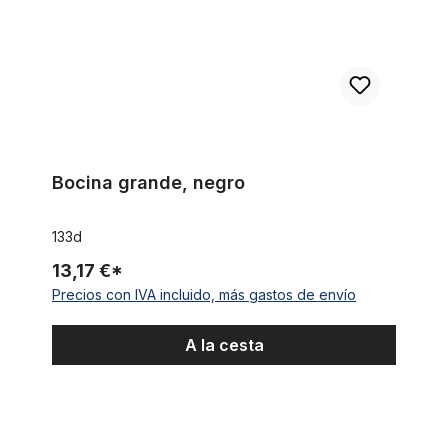
Bocina grande, negro
133d
13,17 €*
Precios con IVA incluido, más gastos de envío
A la cesta
Bocina cromada, triple