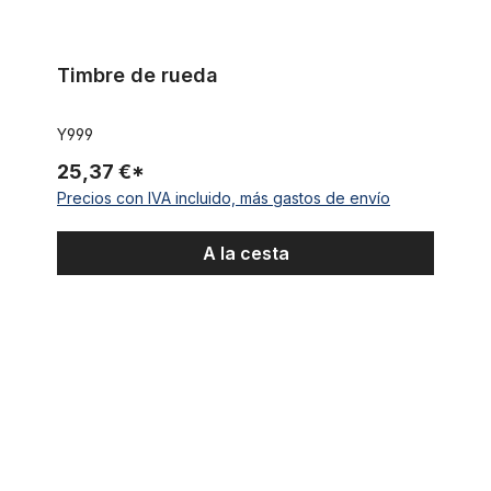
Timbre de rueda
Y999
25,37 €*
Precios con IVA incluido, más gastos de envío
A la cesta
Mini campana bicicleta cobre, negro