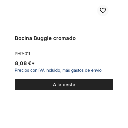
Bocina Buggle cromado
PHR-011
8,08 €*
Precios con IVA incluido, más gastos de envío
A la cesta
Timbre melodioso