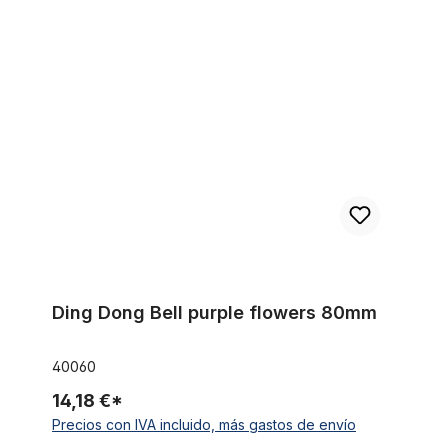
Ding Dong Bell purple flowers 80mm
Ding Dong Bell purple flowers 80mm
40060
14,18 €*
Precios con IVA incluido, más gastos de envío