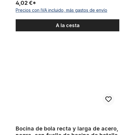
4,02 €*
Precios con IVA incluido, más gastos de envío
A la cesta
Bocina de bola recta y larga de acero, negra, con fuelle de b
Bocina de bola recta y larga de acero,