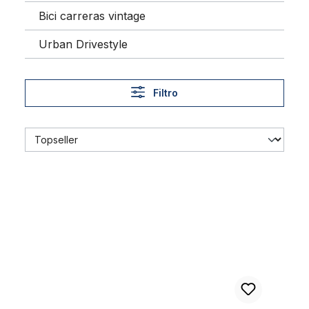
Bici carreras vintage
Urban Drivestyle
Filtro
Timbre de rueda