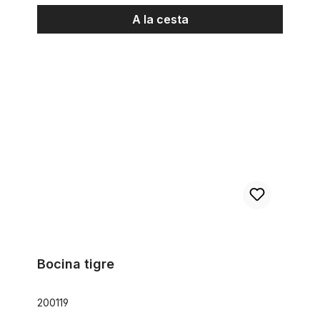
A la cesta
Bocina tigre
Bocina tigre
200119