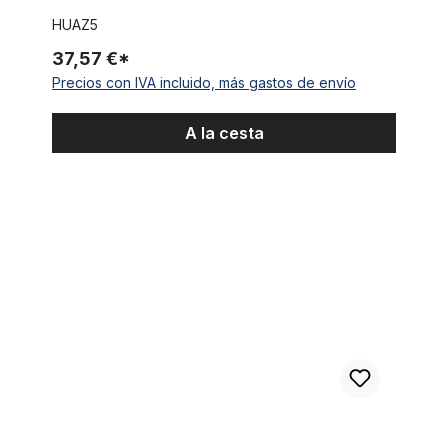
HUAZ5
37,57 €*
Precios con IVA incluido, más gastos de envío
A la cesta
Timbre Ding-Dong de dos tonos