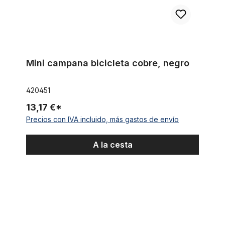
Mini campana bicicleta cobre, negro
420451
13,17 €*
Precios con IVA incluido, más gastos de envío
A la cesta
Bocina grande, negro