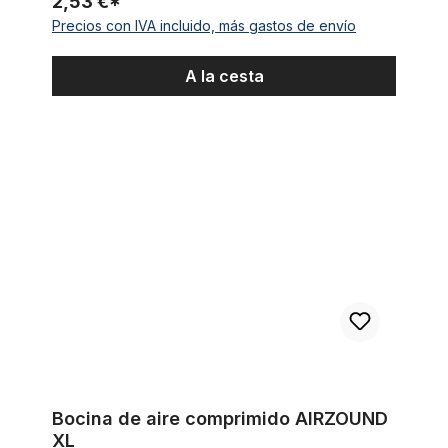
2,53 €*
Precios con IVA incluido, más gastos de envío
A la cesta
Bocina de aire comprimido AIRZOUND XL
Bocina de aire comprimido AIRZOUND
XL