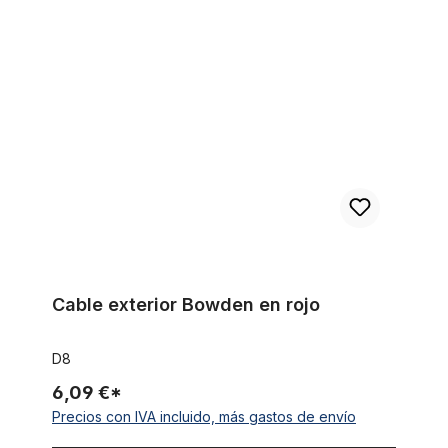
Cable exterior Bowden en rojo
Cable exterior Bowden en rojo
D8
6,09 €*
Precios con IVA incluido, más gastos de envío