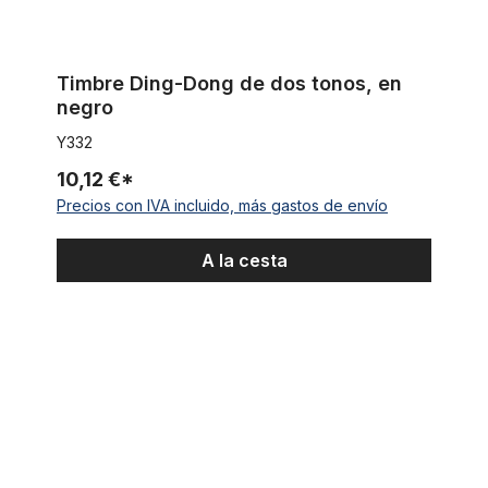
Timbre Ding-Dong de dos tonos, en
negro
Y332
10,12 €*
Precios con IVA incluido, más gastos de envío
A la cesta
Bocina Buggle cromado