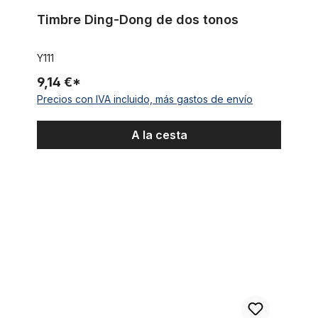
Timbre Ding-Dong de dos tonos
Y111
9,14 €*
Precios con IVA incluido, más gastos de envío
A la cesta
Bocina cromada