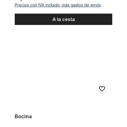
Precios con IVA incluido, más gastos de envío
A la cesta
Bocina
Bocina