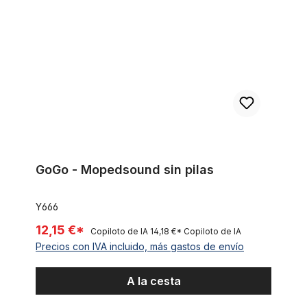
GoGo - Mopedsound sin pilas
Y666
12,15 €*
Copiloto de IA
14,18 €*
Copiloto de IA
Precios con IVA incluido, más gastos de envío
A la cesta