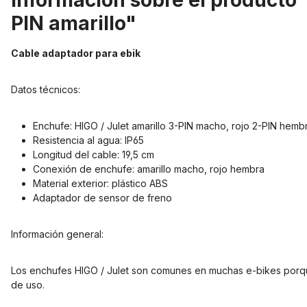
Información sobre el producto "
PIN amarillo"
Cable adaptador para ebik
Datos técnicos:
Enchufe: HIGO / Julet amarillo 3-PIN macho, rojo 2-PIN hemb
Resistencia al agua: IP65
Longitud del cable: 19,5 cm
Conexión de enchufe: amarillo macho, rojo hembra
Material exterior: plástico ABS
Adaptador de sensor de freno
Información general:
Los enchufes HIGO / Julet son comunes en muchas e-bikes porque
de uso.