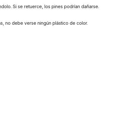
olo. Si se retuerce, los pines podrían dañarse.
s, no debe verse ningún plástico de color.