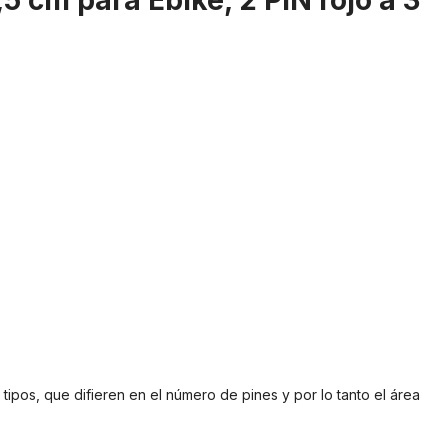
5 cm para Ebike, 2 PIN rojo a 3
pos, que difieren en el número de pines y por lo tanto el área