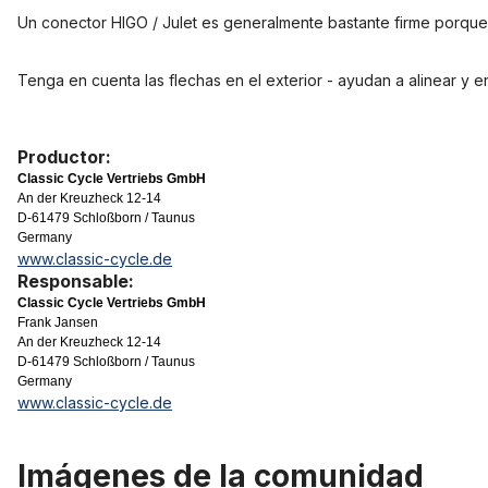
Un conector HIGO / Julet es generalmente bastante firme porque 
Tenga en cuenta las flechas en el exterior - ayudan a alinear y 
Productor:
Classic Cycle Vertriebs GmbH
An der Kreuzheck 12-14
D-61479 Schloßborn / Taunus
Germany
www.classic-cycle.de
Responsable:
Classic Cycle Vertriebs GmbH
Frank Jansen
An der Kreuzheck 12-14
D-61479 Schloßborn / Taunus
Germany
www.classic-cycle.de
Imágenes de la comunidad