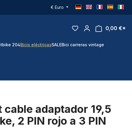
€
Euro
0,00 €*
tbike 204
Bicis eléctricas
SALE
Bici carreras vintage
t cable adaptador 19,5
ke, 2 PIN rojo a 3 PIN