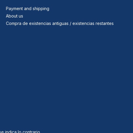
Payment and shipping
About us
Compra de existencias antiguas / existencias restantes
e indica lo contrario.