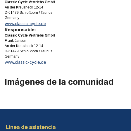
Classic Cycle Vertriebs GmbH
An der Kreuzheck 12-14
D-61479 Schloßborn / Taunus
Germany
www.classic-cycle.de
Responsable:
Classic Cycle Vertriebs GmbH
Frank Jansen
An der Kreuzheck 12-14
D-61479 Schloßborn / Taunus
Germany
www.classic-cycle.de
Imágenes de la comunidad
Línea de asistencia