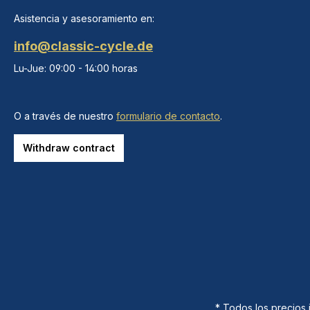
Asistencia y asesoramiento en:
info@classic-cycle.de
Lu-Jue: 09:00 - 14:00 horas
O a través de nuestro
formulario de contacto
.
Withdraw contract
* Todos los precios