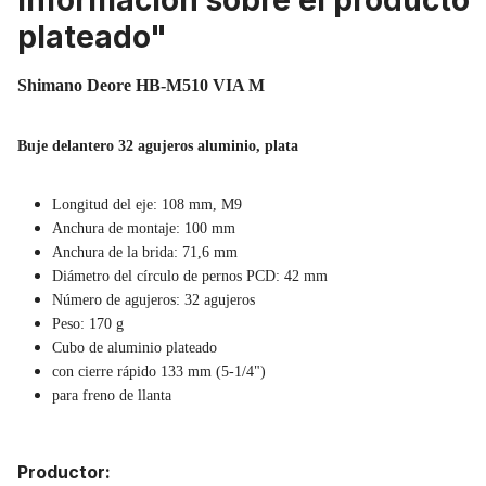
Información sobre el producto
plateado"
Shimano Deore HB-M510 VIA M
Buje delantero 32 agujeros aluminio, plata
Longitud del eje: 108 mm, M9
Anchura de montaje: 100 mm
Anchura de la brida: 71,6 mm
Diámetro del círculo de pernos PCD: 42 mm
Número de agujeros: 32 agujeros
Peso: 170 g
Cubo de aluminio plateado
con cierre rápido 133 mm (5-1/4")
para freno de llanta
Productor: