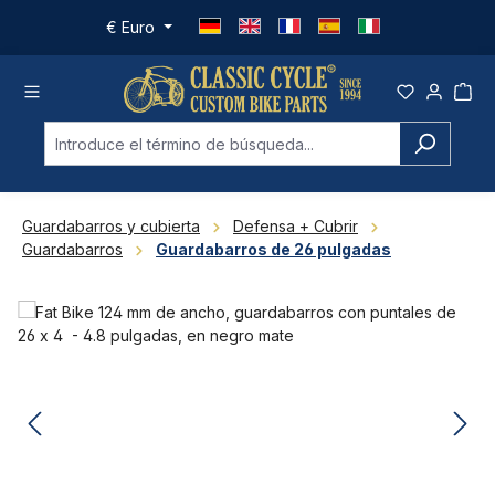
Saltar al contenido principal
€
Euro
Guardabarros y cubierta
Defensa + Cubrir
Guardabarros
Guardabarros de 26 pulgadas
Omitir galería de imágenes