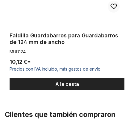
Faldilla Guardabarros para Guardabarros
de 124 mm de ancho
MUD124
10,12 €*
Precios con IVA incluido, más gastos de envío
A la cesta
Clientes que también compraron
Omitir la galería de productos