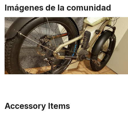
Imágenes de la comunidad
Accessory Items
Omitir la galería de productos
Fat Bike 124 mm de ancho, guardabarros con puntales de 26 x 4 