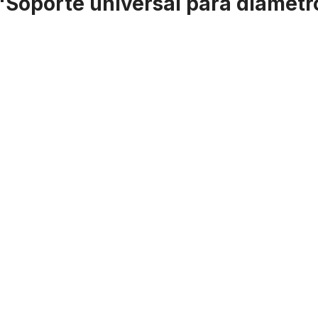
 "Soporte universal para diámet