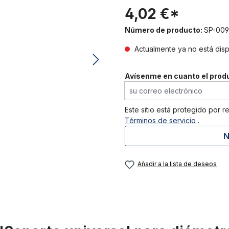
4,02 €*
Número de producto:
SP-009
Actualmente ya no está dis
Avísenme en cuanto el produ
su correo electrónico
Este sitio está protegido por 
Términos de servicio
.
N
Añadir a la lista de deseos