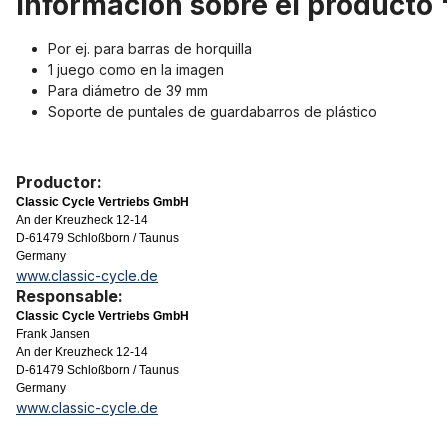
Información sobre el producto
Por ej. para barras de horquilla
1 juego como en la imagen
Para diámetro de 39 mm
Soporte de puntales de guardabarros de plástico
Productor:
Classic Cycle Vertriebs GmbH
An der Kreuzheck 12-14
D-61479 Schloßborn / Taunus
Germany
www.classic-cycle.de
Responsable:
Classic Cycle Vertriebs GmbH
Frank Jansen
An der Kreuzheck 12-14
D-61479 Schloßborn / Taunus
Germany
www.classic-cycle.de