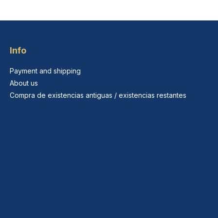
Info
Payment and shipping
About us
Compra de existencias antiguas / existencias restantes