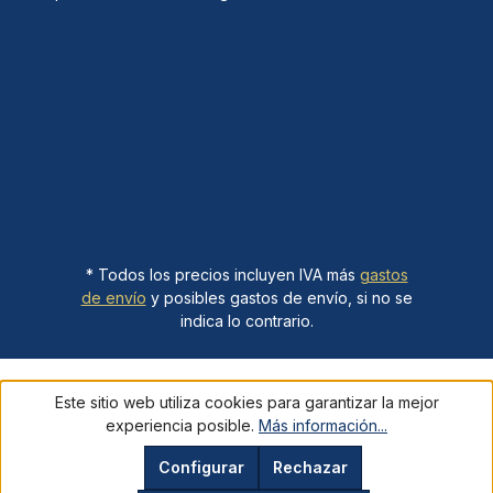
* Todos los precios incluyen IVA más
gastos
de envío
y posibles gastos de envío, si no se
indica lo contrario.
Este sitio web utiliza cookies para garantizar la mejor
experiencia posible.
Más información...
Configurar
Rechazar