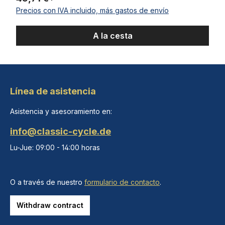
Precios con IVA incluido, más gastos de envío
A la cesta
Línea de asistencia
Asistencia y asesoramiento en:
info@classic-cycle.de
Lu-Jue: 09:00 - 14:00 horas
O a través de nuestro
formulario de contacto
.
Withdraw contract