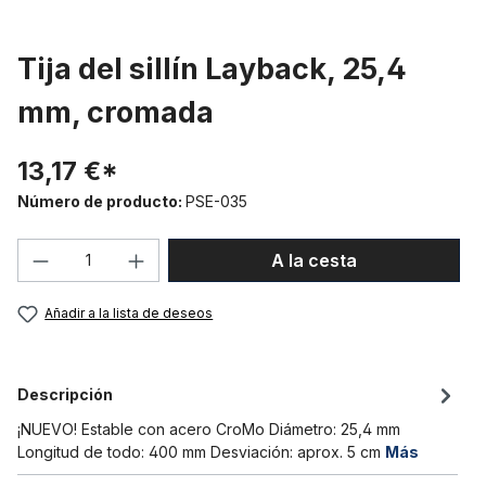
Tija del sillín Layback, 25,4
mm, cromada
13,17 €*
Número de producto:
PSE-035
Cantidad del producto: introduce la can
A la cesta
Añadir a la lista de deseos
Descripción
¡NUEVO! Estable con acero CroMo Diámetro: 25,4 mm
Longitud de todo: 400 mm Desviación: aprox. 5 cm
Más