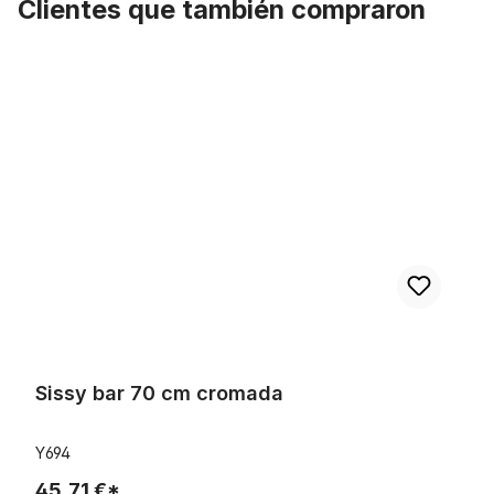
Clientes que también compraron
Omitir la galería de productos
Sissy bar 70 cm cromada
Sissy bar 70 cm cromada
Y694
45,71 €*