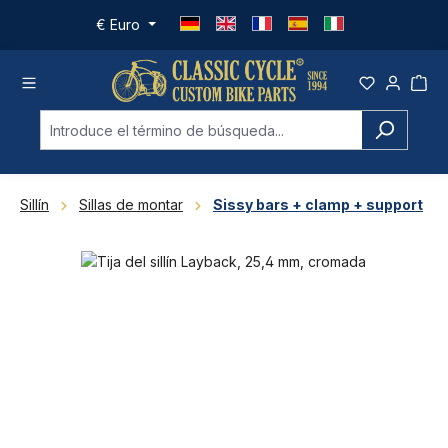
Saltar al contenido principal
€
Euro
Sillín
Sillas de montar
Sissy bars + clamp + support
Omitir galería de imágenes