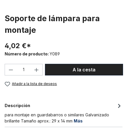
Soporte de lámpara para
montaje
4,02 €*
Número de producto:
Y089
Cantidad del producto: introduce la can
A la cesta
Añadir a la lista de deseos
Descripción
para montaje en guardabarros o similares Galvanizado
brillante Tamaño aprox.: 29 x 14 mm
Más