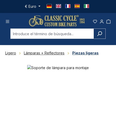
Saltar al contenido principal
€
Euro
Ligero
Lámparas + Reflectores
Piezas ligeras
Omitir galería de imágenes