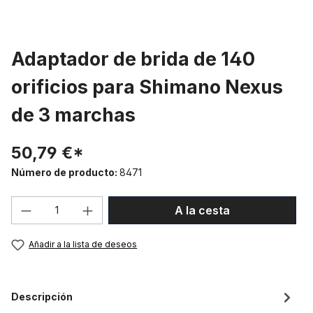
Adaptador de brida de 140
orificios para Shimano Nexus
de 3 marchas
50,79 €*
Número de producto:
8471
Cantidad del producto: introduce la can
A la cesta
Añadir a la lista de deseos
Descripción