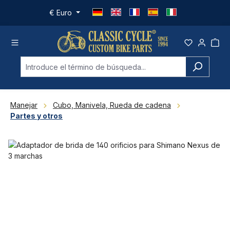
Saltar al contenido principal
€
Euro
Manejar
Cubo, Manivela, Rueda de cadena
Partes y otros
Omitir galería de imágenes