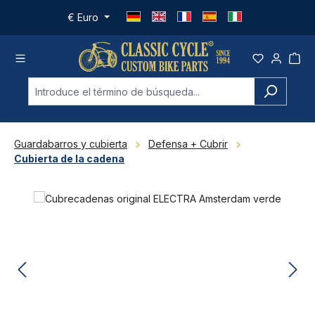
Saltar al contenido principal
€
Euro
Guardabarros y cubierta
Defensa + Cubrir
Cubierta de la cadena
Omitir galería de imágenes