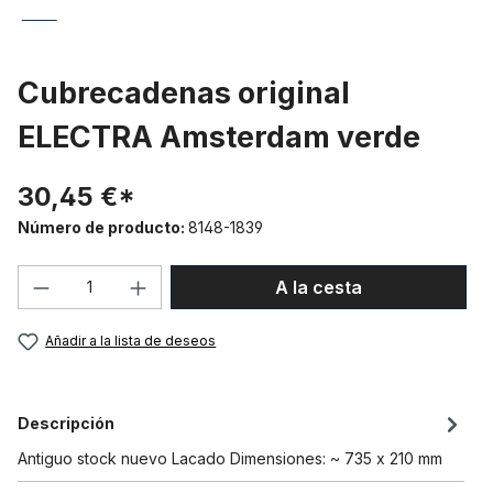
Cubrecadenas original
ELECTRA Amsterdam verde
30,45 €*
Número de producto:
8148-1839
Cantidad del producto: introduce la can
A la cesta
Añadir a la lista de deseos
Descripción
Antiguo stock nuevo Lacado Dimensiones: ~ 735 x 210 mm