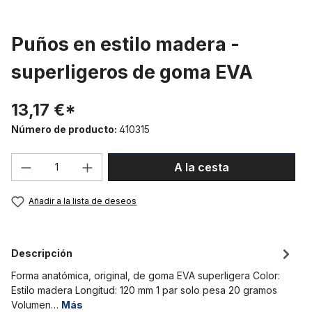
Puños en estilo madera -
superligeros de goma EVA
13,17 €*
Número de producto:
410315
Cantidad del producto: introduce la can
A la cesta
Añadir a la lista de deseos
Descripción
Forma anatómica, original, de goma EVA superligera Color:
Estilo madera Longitud: 120 mm 1 par solo pesa 20 gramos
Volumen…
Más