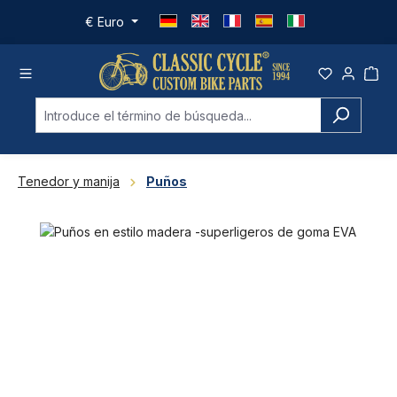
Saltar al contenido principal
€
Euro
Tenedor y manija
Puños
Omitir galería de imágenes