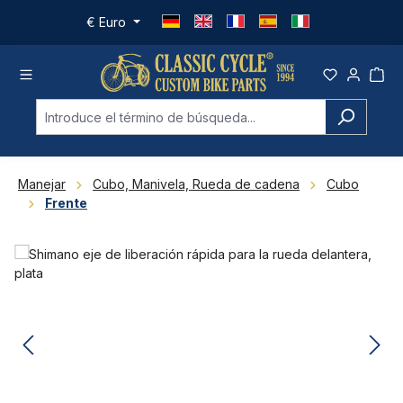
Saltar al contenido principal
€
Euro
Manejar
Cubo, Manivela, Rueda de cadena
Cubo
Frente
Omitir galería de imágenes