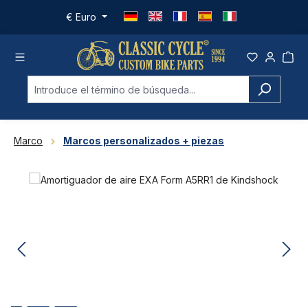
Saltar al contenido principal
€
Euro
Marco
Marcos personalizados + piezas
Omitir galería de imágenes