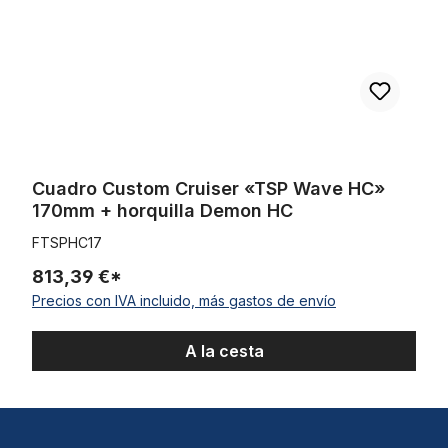
Cuadro Custom Cruiser «TSP Wave HC»
170mm + horquilla Demon HC
FTSPHC17
813,39 €*
Precios con IVA incluido, más gastos de envío
A la cesta