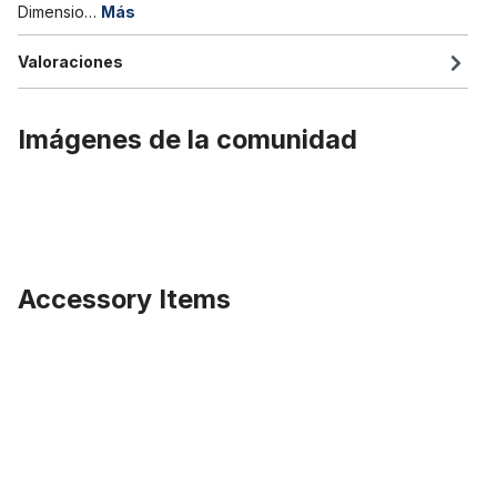
Dimensio…
Más
Valoraciones
Imágenes de la comunidad
Accessory Items
Omitir la galería de productos
Cinta de aro ancho 20 pulgadas 80 mm