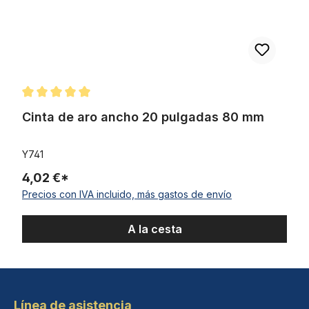
Calificación promedio de 5 de 5 estrellas
Cinta de aro ancho 20 pulgadas 80 mm
Y741
4,02 €*
Precios con IVA incluido, más gastos de envío
A la cesta
Línea de asistencia