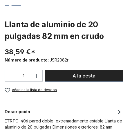
Llanta de aluminio de 20
pulgadas 82 mm en crudo
38,59 €*
Número de producto:
JSR2082r
Cantidad del producto: introduce la can
A la cesta
Añadir a la lista de deseos
Descripción
ETRTO: 406 pared doble, extremadamente estable Llanta de
aluminio de 20 pulgadas Dimensiones exteriores: 82 mm