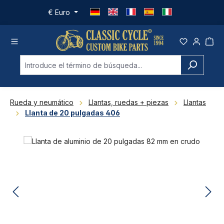
Saltar al contenido principal
€
Euro
Rueda y neumático
Llantas, ruedas + piezas
Llantas
Llanta de 20 pulgadas 406
Omitir galería de imágenes