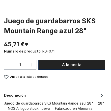
Juego de guardabarros SKS
Mountain Range azul 28"
45,71 €*
Número de producto:
RSF071
Cantidad del producto: introduce la can
A la cesta
Añadir a la lista de deseos
Descripción
Juego de guardabarros SKS Mountain Range azul 28" 28"
NOS Antiguo stock nuevo Fabricado en Alemania