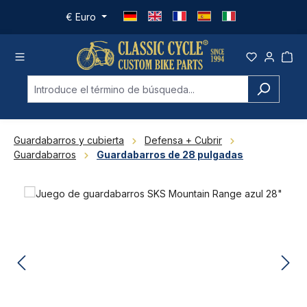
Saltar al contenido principal
€
Euro
Guardabarros y cubierta
Defensa + Cubrir
Guardabarros
Guardabarros de 28 pulgadas
Omitir galería de imágenes