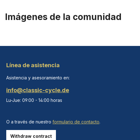
Imágenes de la comunidad
Línea de asistencia
Asistencia y asesoramiento en:
info@classic-cycle.de
Lu-Jue: 09:00 - 14:00 horas
O a través de nuestro
formulario de contacto
.
Withdraw contract