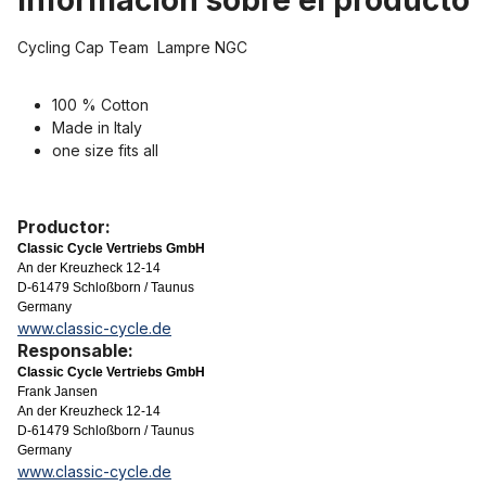
Información sobre el product
Cycling Cap Team Lampre NGC
100 % Cotton
Made in Italy
one size fits all
Productor:
Classic Cycle Vertriebs GmbH
An der Kreuzheck 12-14
D-61479 Schloßborn / Taunus
Germany
www.classic-cycle.de
Responsable:
Classic Cycle Vertriebs GmbH
Frank Jansen
An der Kreuzheck 12-14
D-61479 Schloßborn / Taunus
Germany
www.classic-cycle.de