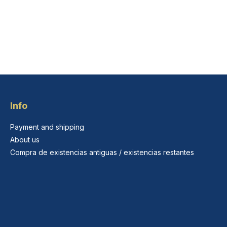
Info
Payment and shipping
About us
Compra de existencias antiguas / existencias restantes