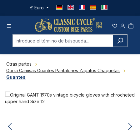
Saltar al contenido principal
€
Euro
Otras partes
Gorra Camisas Guantes Pantalones Zapatos Chaquetas
Guantes
Omitir galería de imágenes