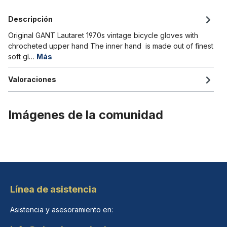
Descripción
Original GANT Lautaret 1970s vintage bicycle gloves with
chrocheted upper hand The inner hand is made out of finest
soft gl…
Más
Valoraciones
Imágenes de la comunidad
Línea de asistencia
Asistencia y asesoramiento en: