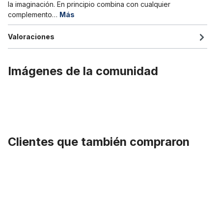
la imaginación. En principio combina con cualquier
complemento…
Más
Valoraciones
Imágenes de la comunidad
Clientes que también compraron
Omitir la galería de productos
Llanta de aluminio de 24 pulgadas 102 mm en negro mate