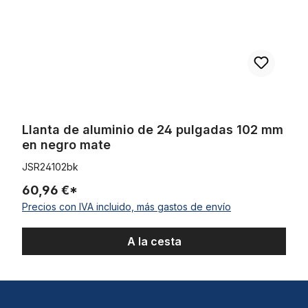
Llanta de aluminio de 24 pulgadas 102 mm
en negro mate
JSR24102bk
60,96 €*
Precios con IVA incluido, más gastos de envío
A la cesta