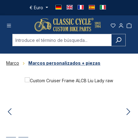
Saltar al contenido principal
€
Euro
Marco
Marcos personalizados + piezas
Omitir galería de imágenes