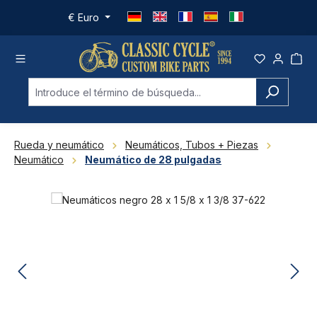
Saltar al contenido principal
€
Euro
Rueda y neumático
Neumáticos, Tubos + Piezas
Neumático
Neumático de 28 pulgadas
Omitir galería de imágenes