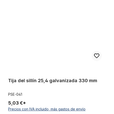
Omitir la galería de productos
Tija del sillín 25,4 galvanizada 330 mm
Tija del sillín 25,4 galvanizada 330 mm
PSE-041
5,03 €*
Precios con IVA incluido, más gastos de envío