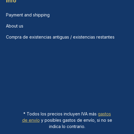
Info
Payment and shipping
About us
Compra de existencias antiguas / existencias restantes
* Todos los precios incluyen IVA más
gastos
de envío
y posibles gastos de envío, si no se
indica lo contrario.