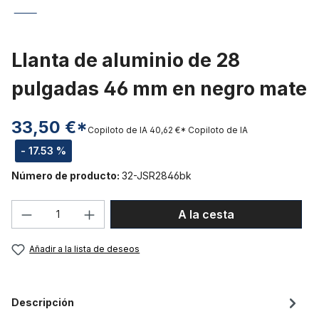
Llanta de aluminio de 28
pulgadas 46 mm en negro mate
33,50 €*
Copiloto de IA
40,62 €*
Copiloto de IA
- 17.53 %
Número de producto:
32-JSR2846bk
Cantidad del producto: introduce la can
A la cesta
Añadir a la lista de deseos
Descripción