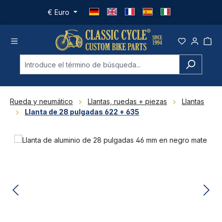
Saltar al contenido principal
€
Euro
Rueda y neumático
Llantas, ruedas + piezas
Llantas
Llanta de 28 pulgadas 622 + 635
Omitir galería de imágenes