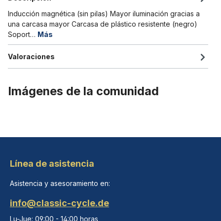
Inducción magnética (sin pilas) Mayor iluminación gracias a
una carcasa mayor Carcasa de plástico resistente (negro)
Soport…
Más
Valoraciones
Imágenes de la comunidad
Línea de asistencia
Asistencia y asesoramiento en:
info@classic-cycle.de
Lu-Jue: 09:00 - 14:00 horas