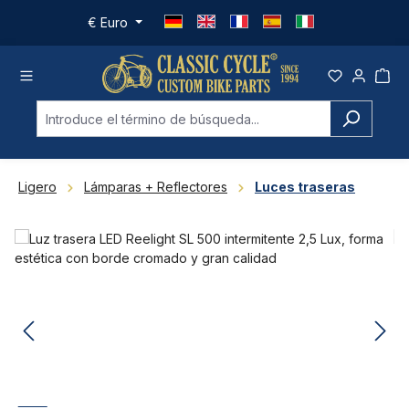
Saltar al contenido principal
€
Euro
Ligero
Lámparas + Reflectores
Luces traseras
Omitir galería de imágenes