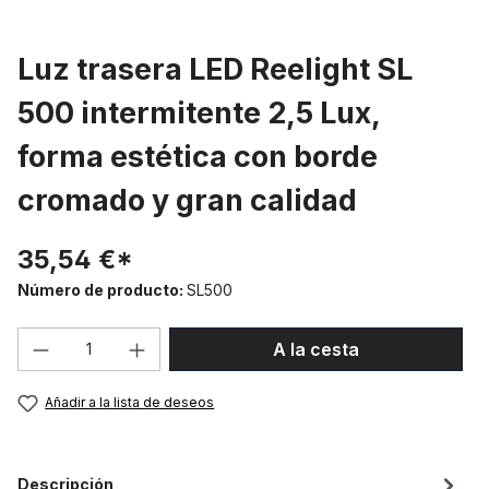
Luz trasera LED Reelight SL
500 intermitente 2,5 Lux,
forma estética con borde
cromado y gran calidad
35,54 €*
Número de producto:
SL500
Cantidad del producto: introduce la can
A la cesta
Añadir a la lista de deseos
Descripción