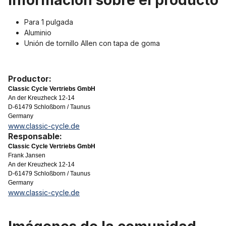
Información sobre el producto "
Para 1 pulgada
Aluminio
Unión de tornillo Allen con tapa de goma
Productor:
Classic Cycle Vertriebs GmbH
An der Kreuzheck 12-14
D-61479 Schloßborn / Taunus
Germany
www.classic-cycle.de
Responsable:
Classic Cycle Vertriebs GmbH
Frank Jansen
An der Kreuzheck 12-14
D-61479 Schloßborn / Taunus
Germany
www.classic-cycle.de