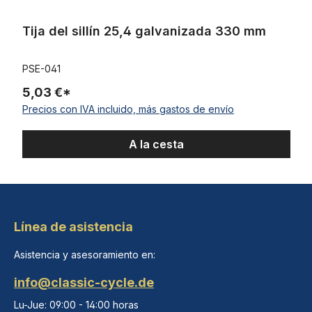
Tija del sillín 25,4 galvanizada 330 mm
PSE-041
5,03 €*
Precios con IVA incluido, más gastos de envío
A la cesta
Línea de asistencia
Asistencia y asesoramiento en:
info@classic-cycle.de
Lu-Jue: 09:00 - 14:00 horas