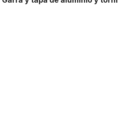
Garra y tapa de aluminio y torni