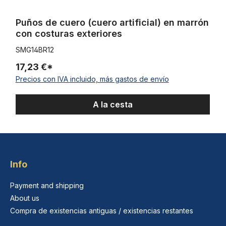
Puños de cuero (cuero artificial) en marrón
con costuras exteriores
SMG14BR12
17,23 €*
Precios con IVA incluido, más gastos de envío
A la cesta
Info
Payment and shipping
About us
Compra de existencias antiguas / existencias restantes