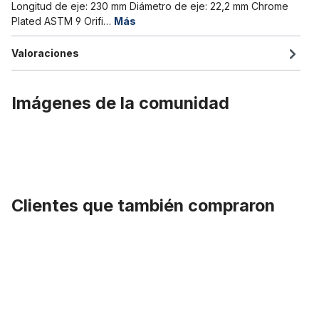
Longitud de eje: 230 mm Diámetro de eje: 22,2 mm Chrome
Plated ASTM 9 Orifi…
Más
Valoraciones
Imágenes de la comunidad
Clientes que también compraron
Omitir la galería de productos
Puños de manillar mezcla corcho/elastómero