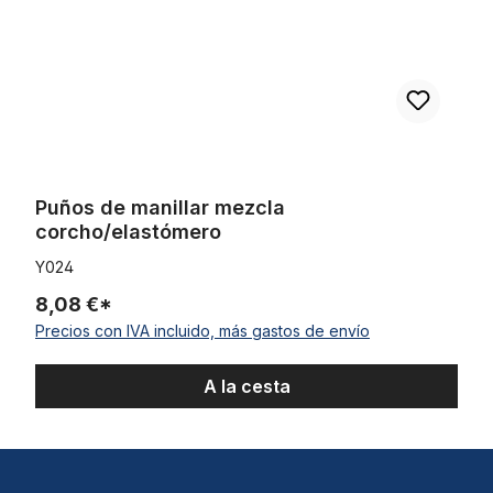
Puños de manillar mezcla
corcho/elastómero
Y024
8,08 €*
Precios con IVA incluido, más gastos de envío
A la cesta