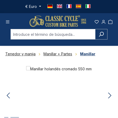
Saltar al contenido principal
€
Euro
Tenedor y manija
Manillar + Partes
Manillar
Omitir galería de imágenes