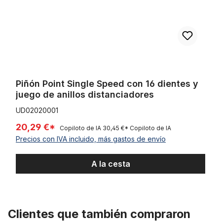
Piñón Point Single Speed con 16 dientes y
juego de anillos distanciadores
UD02020001
20,29 €*
Copiloto de IA
30,45 €*
Copiloto de IA
Precios con IVA incluido, más gastos de envío
A la cesta
Clientes que también compraron