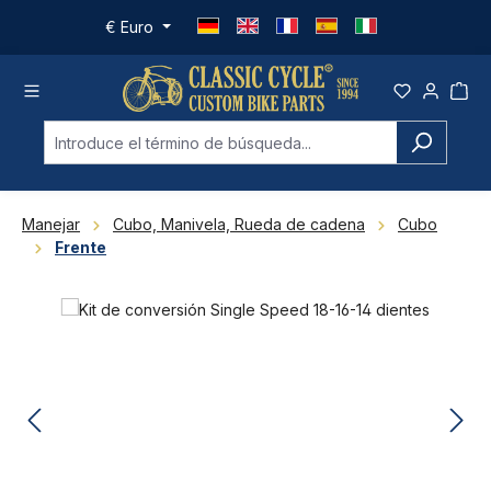
Saltar al contenido principal
€
Euro
Manejar
Cubo, Manivela, Rueda de cadena
Cubo
Frente
Omitir galería de imágenes