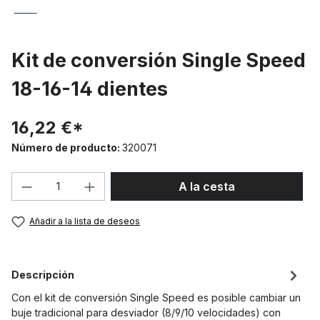
Kit de conversión Single Speed
18-16-14 dientes
16,22 €*
Número de producto:
320071
Cantidad del producto: introduce la can
A la cesta
Añadir a la lista de deseos
Descripción
Con el kit de conversión Single Speed es posible cambiar un
buje tradicional para desviador (8/9/10 velocidades) con