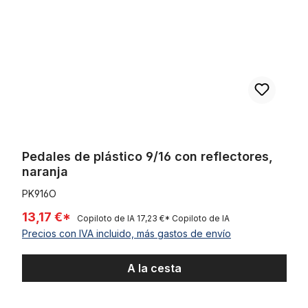
Pedales de plástico 9/16 con reflectores,
naranja
PK916O
13,17 €*
Copiloto de IA
17,23 €*
Copiloto de IA
Precios con IVA incluido, más gastos de envío
A la cesta