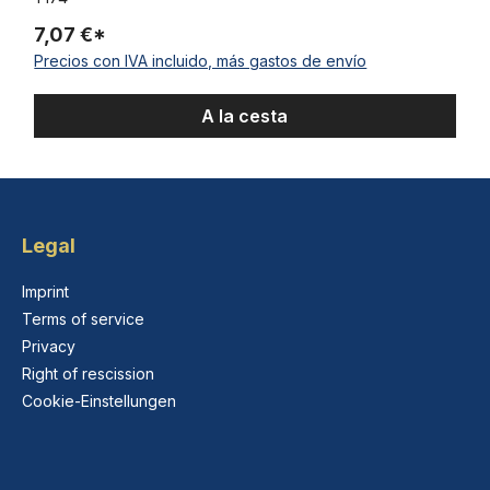
7,07 €*
Precios con IVA incluido, más gastos de envío
A la cesta
Legal
Imprint
Terms of service
Privacy
Right of rescission
Cookie-Einstellungen