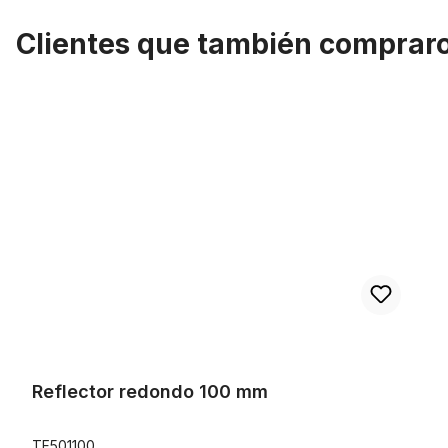
Clientes que también comprar
Omitir la galería de productos
Reflector redondo 100 mm
Reflector redondo 100 mm
TF501100