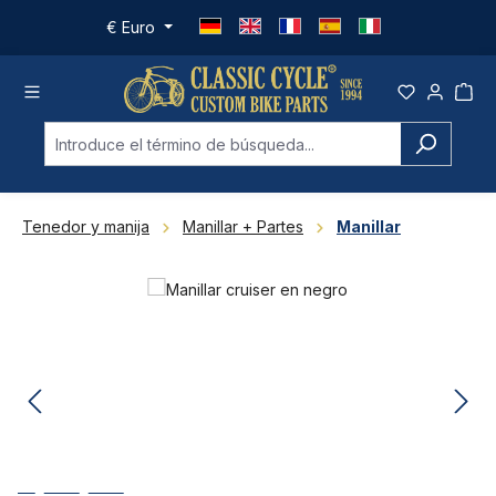
Saltar al contenido principal
€
Euro
Tenedor y manija
Manillar + Partes
Manillar
Omitir galería de imágenes