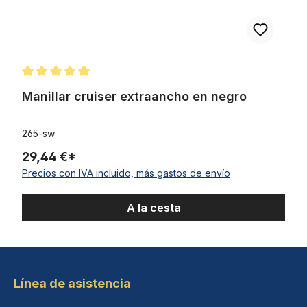
Calificación promedio de 5 de 5 estrellas
Manillar cruiser extraancho en negro
265-sw
29,44 €*
Precios con IVA incluido, más gastos de envío
A la cesta
Línea de asistencia