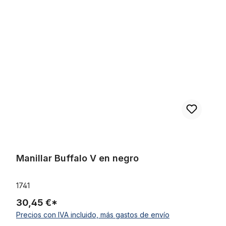
Omitir la galería de productos
Manillar Buffalo V en negro
Manillar Buffalo V en negro
1741
30,45 €*
Precios con IVA incluido, más gastos de envío