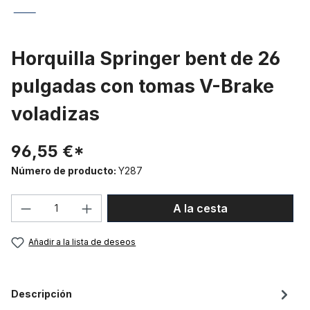
Horquilla Springer bent de 26
pulgadas con tomas V-Brake
voladizas
96,55 €*
Número de producto:
Y287
Cantidad del producto: introduce la can
A la cesta
Añadir a la lista de deseos
Descripción