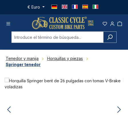
Saltar al contenido principal
€
Euro
Tenedor y manija
Horquillas y piezas
Springer tenedor
Omitir galería de imágenes