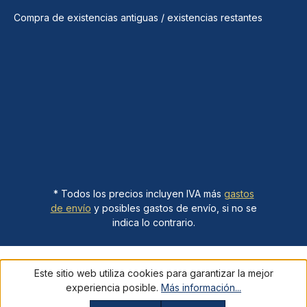
Compra de existencias antiguas / existencias restantes
* Todos los precios incluyen IVA más
gastos
de envío
y posibles gastos de envío, si no se
indica lo contrario.
Este sitio web utiliza cookies para garantizar la mejor
experiencia posible.
Más información...