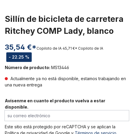
Sillín de bicicleta de carretera
Ritchey COMP Lady, blanco
35,54 €*
Copiloto de IA
45,71 €*
Copiloto de IA
- 22.25 %
Número de producto:
MS13446
Actualmente ya no está disponible, estamos trabajando en
una nueva entrega
Avísenme en cuanto el producto vuelva a estar
disponible.
su correo electrónico
Este sitio está protegido por reCAPTCHA y se aplican la
Política de privacidad de Google
y
Términos de servicio
.