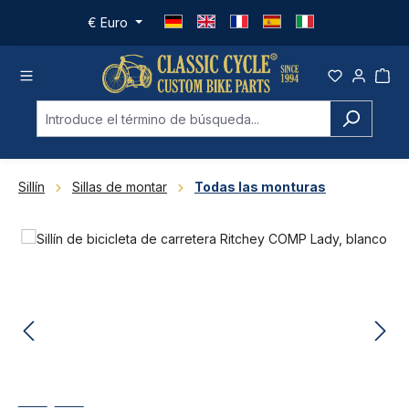
Saltar al contenido principal
€
Euro
Sillín
Sillas de montar
Todas las monturas
Omitir galería de imágenes