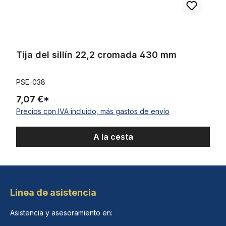
Tija del sillín 22,2 cromada 430 mm
PSE-038
7,07 €*
Precios con IVA incluido, más gastos de envío
A la cesta
Línea de asistencia
Asistencia y asesoramiento en: