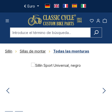
Saltar al contenido principal
€
Euro
Sillín
Sillas de montar
Todas las monturas
Omitir galería de imágenes