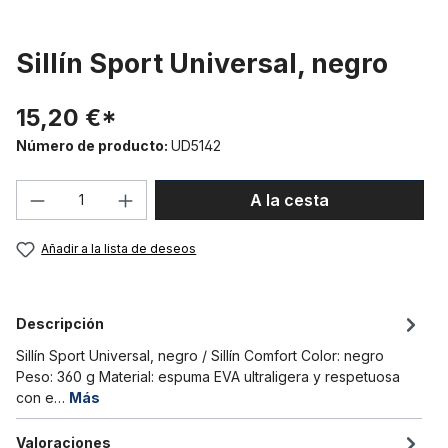
Sillín Sport Universal, negro
15,20 €*
Número de producto:
UD5142
Cantidad del producto: introduce la can
A la cesta
Añadir a la lista de deseos
Descripción
Sillín Sport Universal, negro / Sillín Comfort Color: negro
Peso: 360 g Material: espuma EVA ultraligera y respetuosa
con e…
Más
Valoraciones