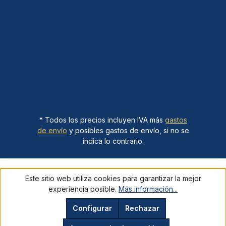
* Todos los precios incluyen IVA más
gastos
de envío
y posibles gastos de envío, si no se
indica lo contrario.
Este sitio web utiliza cookies para garantizar la mejor
experiencia posible.
Más información...
Configurar
Rechazar