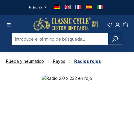
Saltar al contenido principal
€
Euro
Rueda y neumático
Rayos
Radios rojos
Omitir galería de imágenes