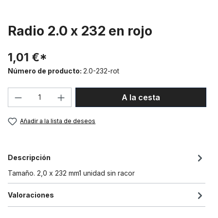
Radio 2.0 x 232 en rojo
1,01 €*
Número de producto:
2.0-232-rot
Cantidad del producto: introduce la can
A la cesta
Añadir a la lista de deseos
Descripción
Tamaño. 2,0 x 232 mm1 unidad sin racor
Valoraciones