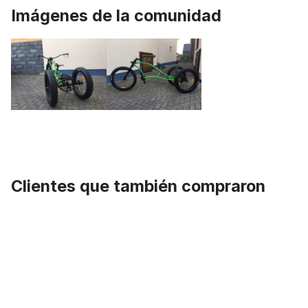
Imágenes de la comunidad
Clientes que también compraron
Omitir la galería de productos
Sillín Cruiser Classic Alfa Italy de los 70 en marrón