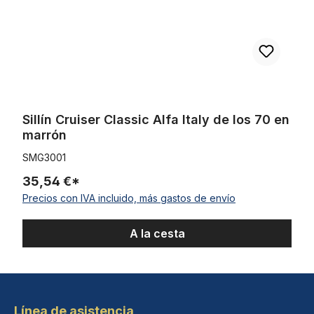
Sillín Cruiser Classic Alfa Italy de los 70 en
marrón
SMG3001
35,54 €*
Precios con IVA incluido, más gastos de envío
A la cesta
Línea de asistencia