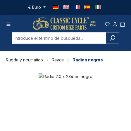
Saltar al contenido principal
€
Euro
Rueda y neumático
Rayos
Radios negros
Omitir galería de imágenes