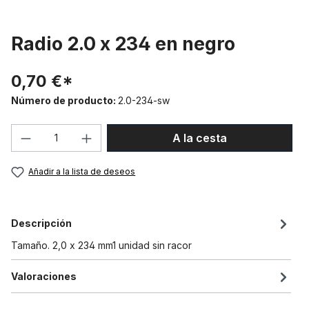
Radio 2.0 x 234 en negro
0,70 €*
Número de producto:
2.0-234-sw
Cantidad del producto: introduce la can
A la cesta
Añadir a la lista de deseos
Descripción
Tamaño. 2,0 x 234 mm1 unidad sin racor
Valoraciones