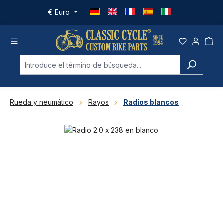
Saltar al contenido principal
€
Euro
Rueda y neumático
Rayos
Radios blancos
Omitir galería de imágenes