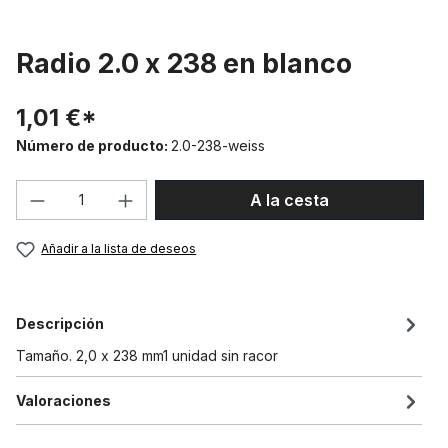
Radio 2.0 x 238 en blanco
1,01 €*
Número de producto:
2.0-238-weiss
Cantidad del producto: introduce la can
A la cesta
Añadir a la lista de deseos
Descripción
Tamaño. 2,0 x 238 mm1 unidad sin racor
Valoraciones