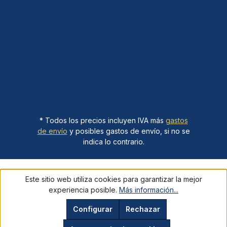
* Todos los precios incluyen IVA más
gastos
de envío
y posibles gastos de envío, si no se
indica lo contrario.
Este sitio web utiliza cookies para garantizar la mejor
experiencia posible.
Más información...
Configurar
Rechazar