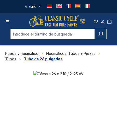
Saltar al contenido principal
€
Euro
Rueda y neumático
Neumáticos, Tubos + Piezas
Tubos
Tubo de 26 pulgadas
Omitir galería de imágenes