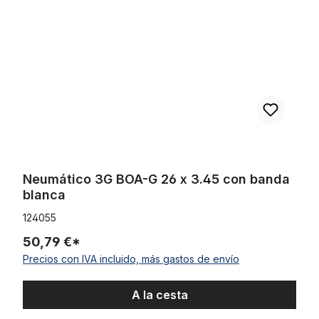
Neumático 3G BOA-G 26 x 3.45 con banda
blanca
124055
50,79 €*
Precios con IVA incluido, más gastos de envío
A la cesta