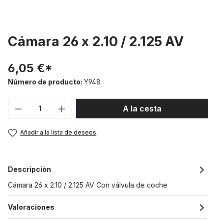
Cámara 26 x 2.10 / 2.125 AV
6,05 €*
Número de producto:
Y948
Cantidad del producto: introduce la can
A la cesta
Añadir a la lista de deseos
Descripción
Cámara 26 x 2.10 / 2.125 AV Con válvula de coche
Valoraciones