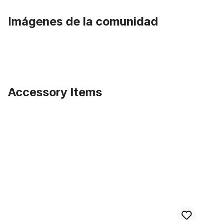
Imágenes de la comunidad
Accessory Items
Omitir la galería de productos
Neumático Beach Bum 26 x 3.0 negro