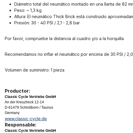
Diámetro total del neumático montado en una llanta de 82 
Peso: ~ 1,3 kg
Altura: El neumático Thick Brick está construido aproximada
Presión: 30 - 40 PSI / 2,1 - 2,8 bar
Por favor, compruebe la distancia al cuadro y/o a la horquilla
Recomendamos no inflar el neumático por encima de 30 PSI / 2,0 
Volumen de suministro: 1 pieza
Productor:
Classic Cycle Vertriebs GmbH
An der Kreuzheck 12-14
D-61479 Schloßborn / Taunus
Germany
www.classic-cycle.de
Responsable:
Classic Cycle Vertriebs GmbH