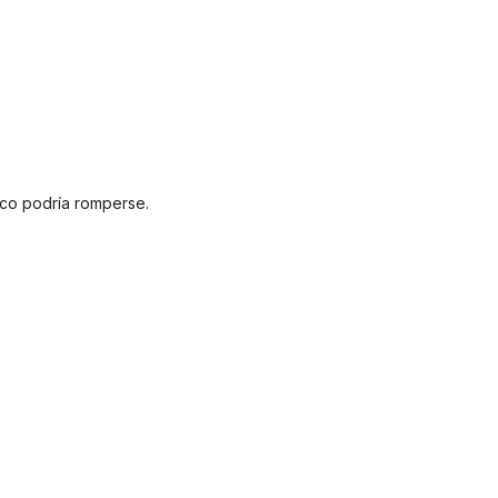
nco podría romperse.