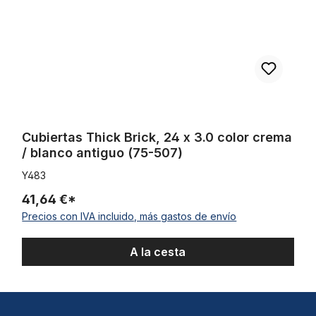
Cubiertas Thick Brick, 24 x 3.0 color crema
/ blanco antiguo (75-507)
Y483
41,64 €*
Precios con IVA incluido, más gastos de envío
A la cesta