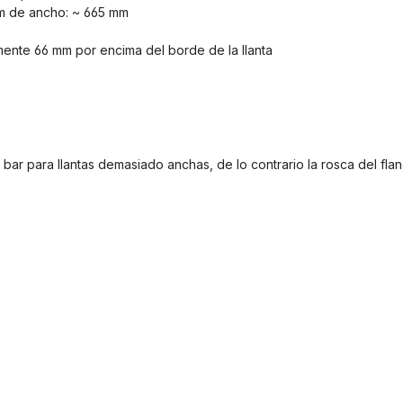
mm de ancho: ~ 665 mm
mente 66 mm por encima del borde de la llanta
bar para llantas demasiado anchas, de lo contrario la rosca del fla