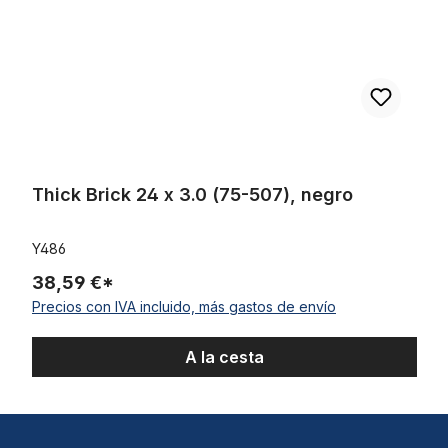
Thick Brick 24 x 3.0 (75-507), negro
Y486
38,59 €*
Precios con IVA incluido, más gastos de envío
A la cesta