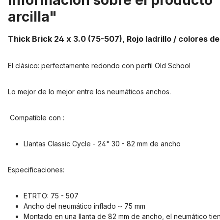
Información sobre el producto "T
arcilla"
Thick Brick 24 x 3.0 (75-507), Rojo ladrillo / colores de 
El clásico: perfectamente redondo con perfil Old School
Lo mejor de lo mejor entre los neumáticos anchos.
Compatible con :
Llantas Classic Cycle - 24" 30 - 82 mm de ancho
Especificaciones:
ETRTO: 75 - 507
Ancho del neumático inflado ~ 75 mm
Montado en una llanta de 82 mm de ancho, el neumático t