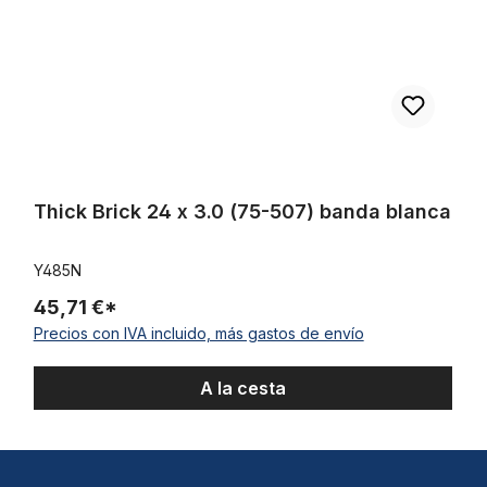
Thick Brick 24 x 3.0 (75-507) banda blanca
Y485N
45,71 €*
Precios con IVA incluido, más gastos de envío
A la cesta