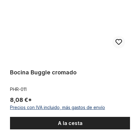
Bocina Buggle cromado
PHR-011
8,08 €*
Precios con IVA incluido, más gastos de envío
A la cesta