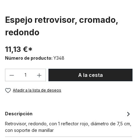
Espejo retrovisor, cromado,
redondo
11,13 €*
Número de producto:
Y348
Cantidad del producto: introduce la can
A la cesta
Añadir a la lista de deseos
Descripción
Retrovisor, redondo, con 1 reflector rojo, diámetro de 7,5 cm,
con soporte de manillar