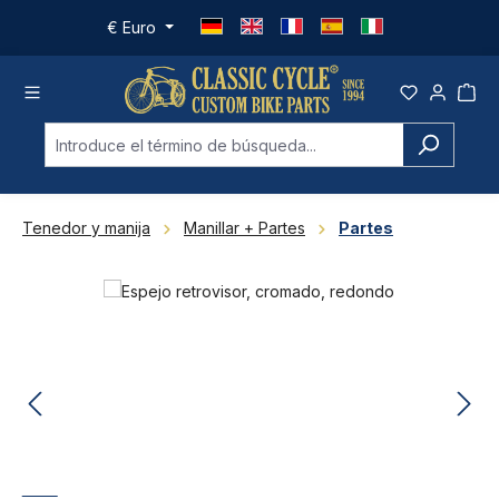
Saltar al contenido principal
€
Euro
Tenedor y manija
Manillar + Partes
Partes
Omitir galería de imágenes