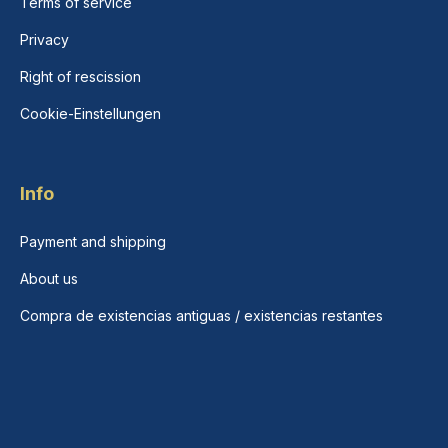
Terms of service
Privacy
Right of rescission
Cookie-Einstellungen
Info
Payment and shipping
About us
Compra de existencias antiguas / existencias restantes