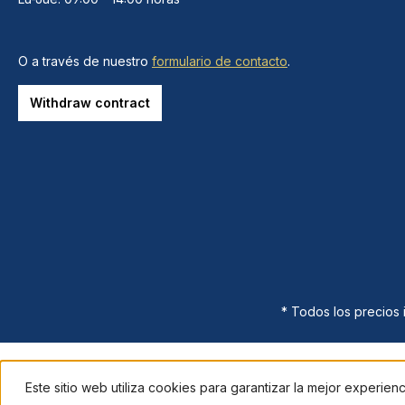
O a través de nuestro
formulario de contacto
.
Withdraw contract
* Todos los precios
Este sitio web utiliza cookies para garantizar la mejor experien