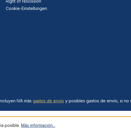
Right of rescission
Cookie-Einstellungen
 incluyen IVA más
gastos de envío
y posibles gastos de envío, si no s
cia posible.
Más información...