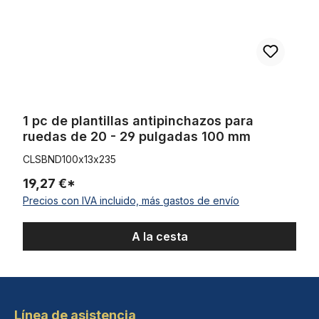
1 pc de plantillas antipinchazos para
ruedas de 20 - 29 pulgadas 100 mm
CLSBND100x13x235
19,27 €*
Precios con IVA incluido, más gastos de envío
A la cesta
Línea de asistencia