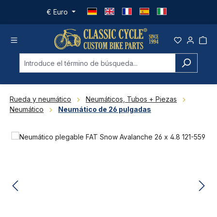
Saltar al contenido principal
€
Euro
Rueda y neumático
Neumáticos, Tubos + Piezas
Neumático
Neumático de 26 pulgadas
Omitir galería de imágenes