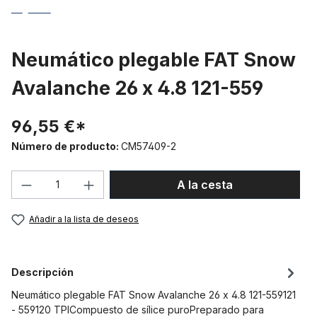
Neumático plegable FAT Snow
Avalanche 26 x 4.8 121-559
96,55 €*
Número de producto:
CM57409-2
Cantidad del producto: introduce la can
A la cesta
Añadir a la lista de deseos
Descripción
Neumático plegable FAT Snow Avalanche 26 x 4.8 121-559121
- 559120 TPICompuesto de sílice puroPreparado para