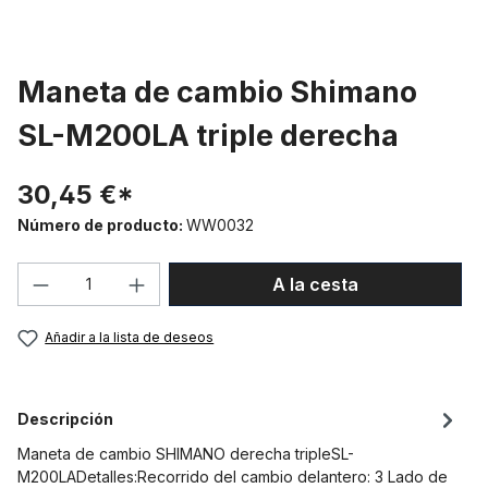
Maneta de cambio Shimano
SL-M200LA triple derecha
30,45 €*
Número de producto:
WW0032
Cantidad del producto: introduce la can
A la cesta
Añadir a la lista de deseos
Descripción
Maneta de cambio SHIMANO derecha tripleSL-
M200LADetalles:Recorrido del cambio delantero: 3 Lado de