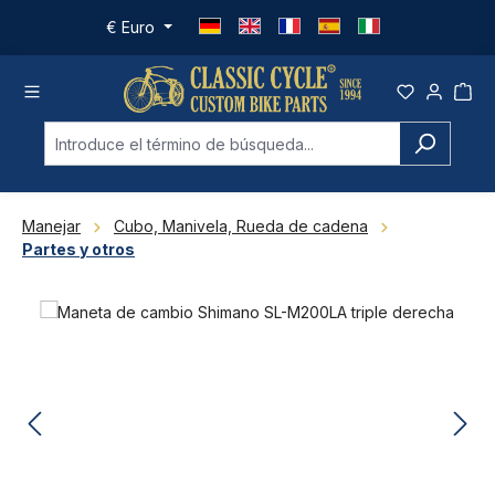
Saltar al contenido principal
€
Euro
Manejar
Cubo, Manivela, Rueda de cadena
Partes y otros
Omitir galería de imágenes