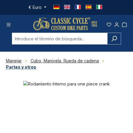
Saltar al contenido principal
€
Euro
Manejar
Cubo, Manivela, Rueda de cadena
Partes y otros
Omitir galería de imágenes