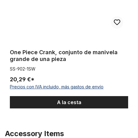
One Piece Crank, conjunto de manivela
grande de una pieza
SS-902-1SW
20,29 €*
Precios con IVA incluido, más gastos de envío
A la cesta
Accessory Items