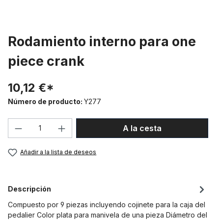
Rodamiento interno para one
piece crank
10,12 €*
Número de producto:
Y277
Cantidad del producto: introduce la can
A la cesta
Añadir a la lista de deseos
Descripción
Compuesto por 9 piezas incluyendo cojinete para la caja del
pedalier Color plata para manivela de una pieza Diámetro del