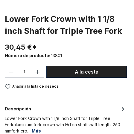
Lower Fork Crown with 1 1/8
inch Shaft for Triple Tree Fork
30,45 €*
Número de producto:
13801
Cantidad del producto: introduce la can
A la cesta
Añadir a la lista de deseos
Descripción
Lower Fork Crown with 1 1/8 inch Shaft for Triple Tree
Forkaluminium fork crown with HiTen shaftshaft length: 260
mmfork cro…
Más