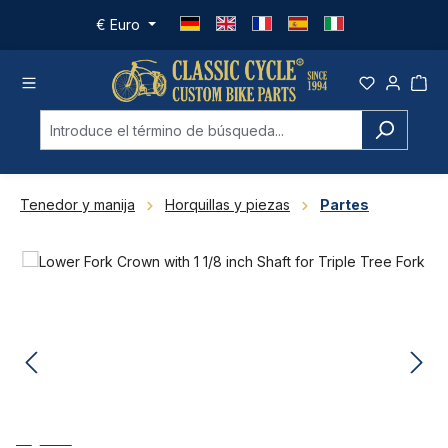
Saltar al contenido principal
€
Euro
Tenedor y manija
Horquillas y piezas
Partes
Omitir galería de imágenes