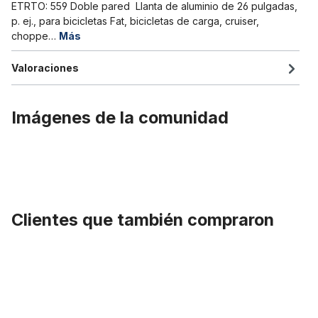
ETRTO: 559 Doble pared Llanta de aluminio de 26 pulgadas,
p. ej., para bicicletas Fat, bicicletas de carga, cruiser,
choppe…
Más
Valoraciones
Imágenes de la comunidad
Clientes que también compraron
Omitir la galería de productos
Rodamiento interno compacto BSA con carcasas de acero