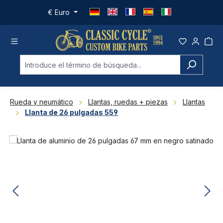
Saltar al contenido principal
€
Euro
Rueda y neumático
Llantas, ruedas + piezas
Llantas
Llanta de 26 pulgadas 559
Omitir galería de imágenes