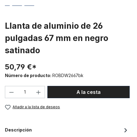
Llanta de aluminio de 26
pulgadas 67 mm en negro
satinado
50,79 €*
Número de producto:
ROBDW2667bk
Cantidad del producto: introduce la can
A la cesta
Añadir a la lista de deseos
Descripción