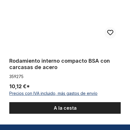
Rodamiento interno compacto BSA con
carcasas de acero
359275
10,12 €*
Precios con IVA incluido, más gastos de envío
A la cesta