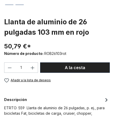
Llanta de aluminio de 26
pulgadas 103 mm en rojo
50,79 €*
Número de producto:
ROB26103rot
Cantidad del producto: introduce la can
A la cesta
Añadir a la lista de deseos
Descripción
ETRTO: 559 Llanta de aluminio de 26 pulgadas, p. ej., para
bicicletas Fat, bicicletas de carga, cruiser, chopper,