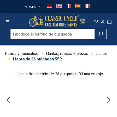
Saltar al contenido principal
€
Euro
Rueda y neumático
Llantas, ruedas + piezas
Llantas
Llanta de 26 pulgadas 559
Omitir galería de imágenes