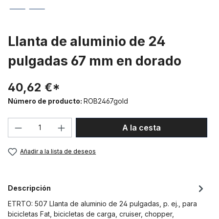
Llanta de aluminio de 24
pulgadas 67 mm en dorado
40,62 €*
Número de producto:
ROB2467gold
Cantidad del producto: introduce la can
A la cesta
Añadir a la lista de deseos
Descripción
ETRTO: 507 Llanta de aluminio de 24 pulgadas, p. ej., para
bicicletas Fat, bicicletas de carga, cruiser, chopper,