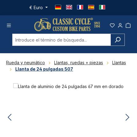
Saltar al contenido principal
€
Euro
Rueda y neumático
Llantas, ruedas + piezas
Llantas
Llanta de 24 pulgadas 507
Omitir galería de imágenes